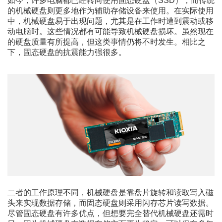
如今，许多电脑都已经转向使用固态硬盘（SSD），而传统
的机械硬盘则更多地作为辅助存储设备来使用。在实际使用
中，机械硬盘易于出现问题，尤其是在工作时遭到震动或移
动电脑时。这些情况都有可能导致机械硬盘损坏。虽然现在
的硬盘质量有所提高，但这类事情仍将不时发生。相比之
下，固态硬盘的抗震能力强很多。
二者的工作原理不同，机械硬盘是靠盘片旋转和读取写入磁
头来实现数据存储，而固态硬盘则采用闪存芯片读写数据。
尽管固态硬盘有许多优点，但想要完全替代机械硬盘还需时