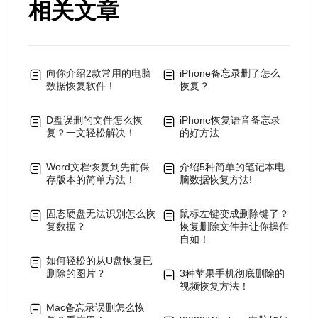
相关文章
向你介绍2款常用的电脑
iPhone备忘录删了怎么
数据恢复软件！
恢复？
D盘误删的文件怎么恢
iPhone恢复语音备忘录
复？一文轻松解决！
的好方法
Word文档恢复到先前保
介绍5种简单的笔记本电
存版本的简单方法！
脑数据恢复方法!
固态硬盘无法识别怎么恢
鼠标左键变成删除键了？
复数据？
恢复删除文件并让你操作
自如！
如何轻松的从U盘恢复已
删除的图片？
3种苹果手机彻底删除的
视频恢复方法！
Mac备忘录误删怎么恢