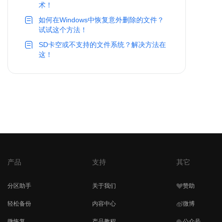
术！
如何在Windows中恢复意外删除的文件？
试试这个方法！
SD卡空或不支持的文件系统？解决方法在
这！
产品
支持
其它
分区助手
关于我们
赞助
轻松备份
内容中心
微博
微恢复
产品教程
公众号