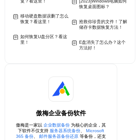
复？看这里！
[2023]Windows电脑如何
恢复桌面图标？
移动硬盘数据误删了怎么
恢复？看这里！
抢救你珍贵的文件！了解
储存卡数据恢复方法！
如何恢复U盘分区？看这
里！
E盘消失了怎么办？这个
方法好！
傲梅企业备份软件
傲梅是一家以
企业数据备份
为核心的企业，其
下软件不仅支持
服务器系统备份
、
Microsoft
365 备份
、
邮件服务器备份还原
等备份，还支