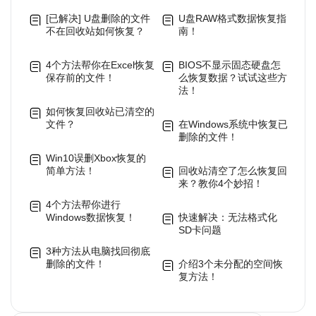
[已解决] U盘删除的文件
U盘RAW格式数据恢复指
不在回收站如何恢复？
南！
4个方法帮你在Excel恢复
BIOS不显示固态硬盘怎
保存前的文件！
么恢复数据？试试这些方
法！
如何恢复回收站已清空的
文件？
在Windows系统中恢复已
删除的文件！
Win10误删Xbox恢复的
简单方法！
回收站清空了怎么恢复回
来？教你4个妙招！
4个方法帮你进行
Windows数据恢复！
快速解决：无法格式化
SD卡问题
3种方法从电脑找回彻底
删除的文件！
介绍3个未分配的空间恢
复方法！