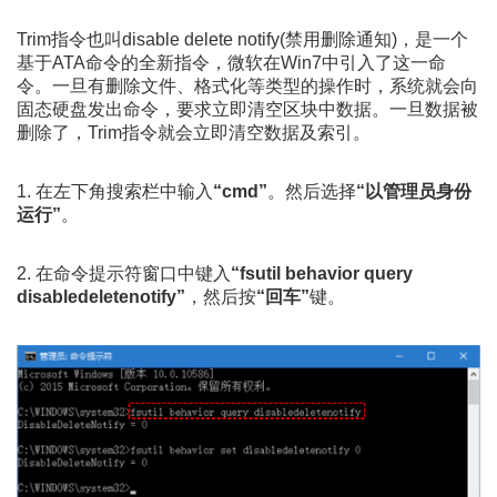
Trim指令也叫disable delete notify(禁用删除通知)，是一个
基于ATA命令的全新指令，微软在Win7中引入了这一命
令。一旦有删除文件、格式化等类型的操作时，系统就会向
固态硬盘发出命令，要求立即清空区块中数据。一旦数据被
删除了，Trim指令就会立即清空数据及索引。
1. 在左下角搜索栏中输入
“cmd”
。然后选择
“以管理员身份
运行”
。
2. 在命令提示符窗口中键入
“fsutil behavior query
disabledeletenotify”
，然后按
“回车”
键。