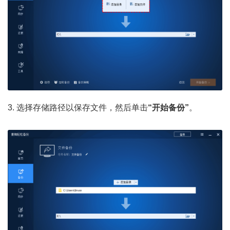
3. 选择存储路径以保存文件，然后单击
“开始备份”
。