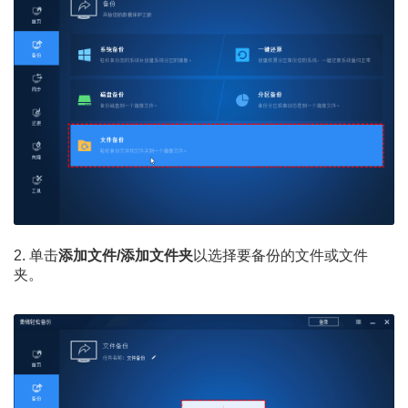
2. 单击
添加文件/添加文件夹
以选择要备份的文件或文件
夹。