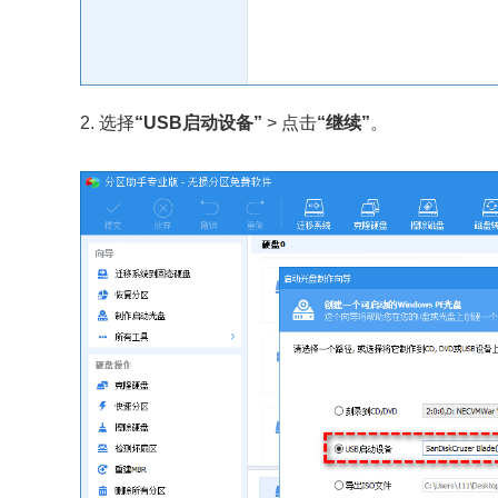
2. 选择
“USB启动设备”
> 点击
“继续”
。