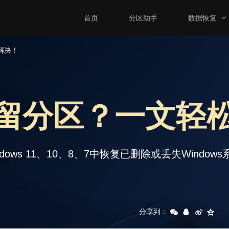
首页
分区助手
数据恢复
解决！
留分区？一文轻
ws 11、10、8、7中恢复已删除或丢失Windo
分享到：