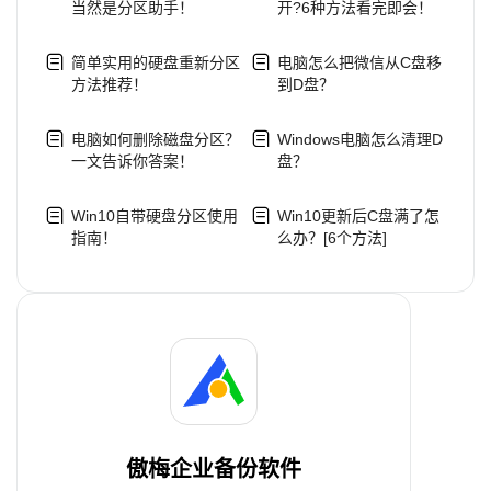
当然是分区助手！
开?6种方法看完即会！
简单实用的硬盘重新分区
电脑怎么把微信从C盘移
方法推荐！
到D盘？
电脑如何删除磁盘分区？
Windows电脑怎么清理D
一文告诉你答案！
盘？
Win10自带硬盘分区使用
Win10更新后C盘满了怎
指南！
么办？[6个方法]
傲梅企业备份软件