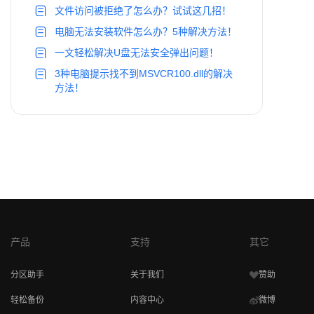
文件访问被拒绝了怎么办？试试这几招！
电脑无法安装软件怎么办？5种解决方法！
一文轻松解决U盘无法安全弹出问题！
3种电脑提示找不到MSVCR100.dll的解决
方法！
产品
支持
其它
分区助手
关于我们
赞助
轻松备份
内容中心
微博