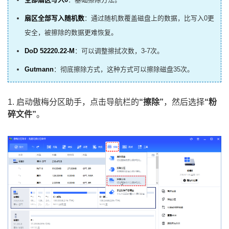
扇区全部写入随机数
：通过随机数覆盖磁盘上的数据，比写入0更
安全，被擦除的数据更难恢复。
DoD 52220.22-M
：可以调整擦拭次数，3-7次。
Gutmann
：彻底擦除方式，这种方式可以擦除磁盘35次。
1. 启动傲梅分区助手，点击导航栏的
“擦除”
，然后选择
“粉
碎文件”
。