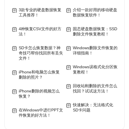
3款专业的硬盘数据恢复
介绍一款好用的移动硬盘
工具推荐！
数据恢复软件！
4种恢复CSV文件的好方
固态硬盘数据恢复：SSD
法！
删除文件恢复教程！
SD卡怎么恢复数据？神
Windows删除文件恢复的
奇技巧帮你找回所有丢失
详细指南！
文件！
Windows误格式化分区恢
iPhone和电脑怎么恢复
复教程！
删除的照片？
回收站刚删除的文件怎么
iPhone删除的视频怎么
找回？试试这方法！
恢复？
快速解决：无法格式化
在Windows中进行PPT文
SD卡问题
件恢复的好方法！