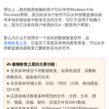
理论上，那些熟悉电脑的用户可以寻求Windows File
Recovery帮助，因为此命令行软件可以从外部硬盘驱动器
等本地存储设备中恢复丢失的文件。但它不适用于电脑小
白，因为它没有供用户使用的GUI（图形用户界面）。
那么为什么不使用另一个友好的数据恢复软件，如
傲梅恢复之星
。它提供了直观且简单的图形界面，可以从外
部硬盘驱动器恢复已删除和丢失的文件。
✍ 傲梅恢复之星的主要功能：
✬ 支持多种情况下的数据恢复。如系统崩溃、误删除、
病毒攻击、磁盘格式化等。
✬ 支持多种存储介质。SSD、HDD、USB、移动硬盘、
SD卡等。
✬ 以原始格式恢复多种类型的文件。文档、文本、图
片、视频、音频、邮件、压缩文件等200+数据。
✬ 兼容多版本系统。在Windows 11/10/8/7和Windows