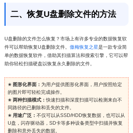
二、恢复U盘删除文件的方法
U盘删除的文件怎么恢复？市场上有许多专业的数据恢复软
件可以帮助恢复U盘删除文件。
傲梅恢复之星
是一款专业简
单的数据恢复软件，借助其扫描算法和搜索引擎，它可以帮
助你轻松扫描硬盘以恢复永久删除的文件。
✬
图形化界面：
为用户提供图形化界面，用户按照给定
的图片即可轻松完成操作。
✬
两种扫描模式：
快速扫描和深度扫描可以检测来自不
同路径的已删除和丢失的文件。
✬
用途广泛：
不仅可以从SSD/HDD恢复数据，也可以从
U盘，闪存驱动器，SD卡等多种设备类型中扫描并恢复
删除和意外丢失的数据。