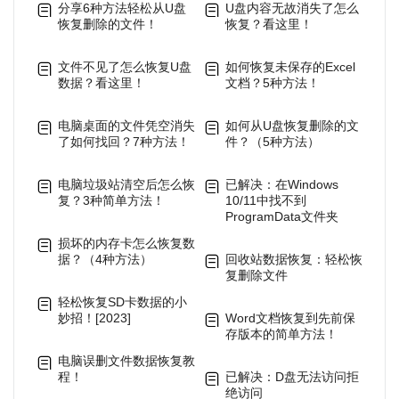
分享6种方法轻松从U盘
U盘内容无故消失了怎么
恢复删除的文件！
恢复？看这里！
文件不见了怎么恢复U盘
如何恢复未保存的Excel
数据？看这里！
文档？5种方法！
电脑桌面的文件凭空消失
如何从U盘恢复删除的文
了如何找回？7种方法！
件？（5种方法）
电脑垃圾站清空后怎么恢
已解决：在Windows
复？3种简单方法！
10/11中找不到
ProgramData文件夹
损坏的内存卡怎么恢复数
据？（4种方法）
回收站数据恢复：轻松恢
复删除文件
轻松恢复SD卡数据的小
妙招！[2023]
Word文档恢复到先前保
存版本的简单方法！
电脑误删文件数据恢复教
程！
已解决：D盘无法访问拒
绝访问