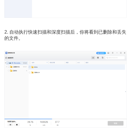
2. 自动执行快速扫描和深度扫描后，你将看到已删除和丢失
的文件。