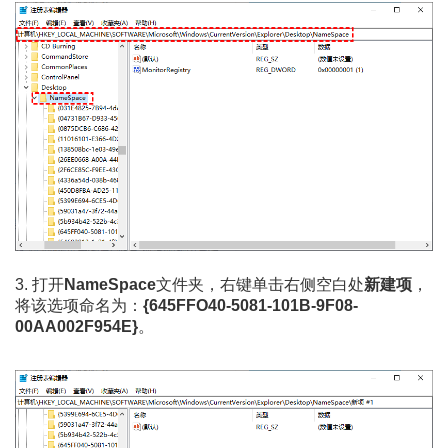
3. 打开
NameSpace
文件夹，右键单击右侧空白处
新建项
，
将该选项命名为：
{645FFO40-5081-101B-9F08-
00AA002F954E}
。