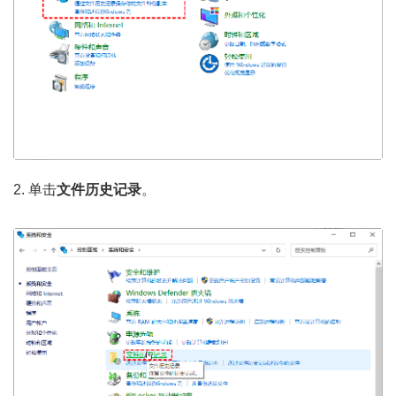
2. 单击
文件历史记录
。