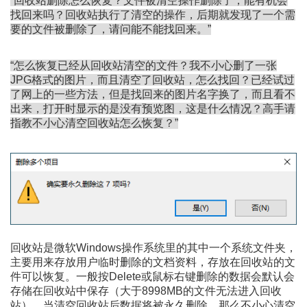
“回收站删除怎么恢复？文件被清空操作删除了，能有机会
找回来吗？回收站执行了清空的操作，后期就发现了一个需
要的文件被删除了，请问能不能找回来。”
“怎么恢复已经从回收站清空的文件？我不小心删了一张
JPG格式的图片，而且清空了回收站，怎么找回？已经试过
了网上的一些方法，但是找回来的图片名字换了，而且看不
出来，打开时显示的是没有预览图，这是什么情况？高手请
指教不小心清空回收站怎么恢复？”
回收站是微软Windows操作系统里的其中一个系统文件夹，
主要用来存放用户临时删除的文档资料，存放在回收站的文
件可以恢复。一般按Delete或鼠标右键删除的数据会默认会
存储在回收站中保存（大于8998MB的文件无法进入回收
站），当清空回收站后数据将被永久删除，那么不小心清空