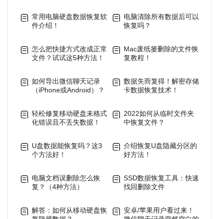
常用电脑硬盘数据恢复软
电脑清除所有数据后可以
件介绍！
恢复吗？
怎么把快捷方式改成正常
Mac废纸篓删除的文件恢
文件？试试这5种方法！
复教程！
如何导出微信聊天记录
数据失而复得！解密存储
（iPhone或Android）？
卡数据恢复技术！
轻松修复移动硬盘未格式
2022如何从临时文件夹
化错误且不丢失数据！
中恢复文件？
U盘数据能恢复吗？这3
介绍恢复U盘隐藏分区的
个方法好！
好方法！
电脑文档误删除怎么恢
SSD数据恢复工具：快速
复？（4种方法）
找回删除文件
解答：如何从移动硬盘恢
安卓/苹果用户看过来！
复隐藏数据？
微信聊天记录突然空白的