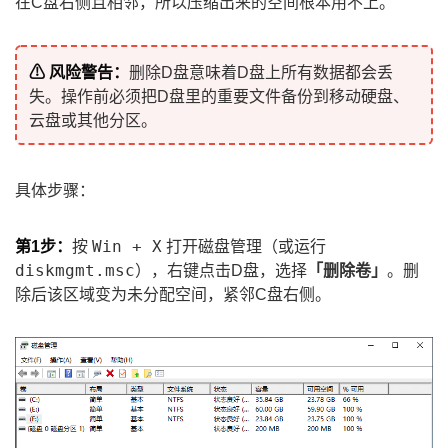
在C盘右侧且相邻，所以压缩出来的空间根本用不上。
⚠ 风险警告：
删除D盘意味着D盘上所有数据都会丢
失。操作前必须把D盘里的重要文件备份到移动硬盘、
云盘或其他分区。
具体步骤：
Win + X
第1步：
按
打开磁盘管理（或运行
diskmgmt.msc
），右键点击D盘，选择
「删除卷」
。删
除后该区域变为未分配空间，紧邻C盘右侧。