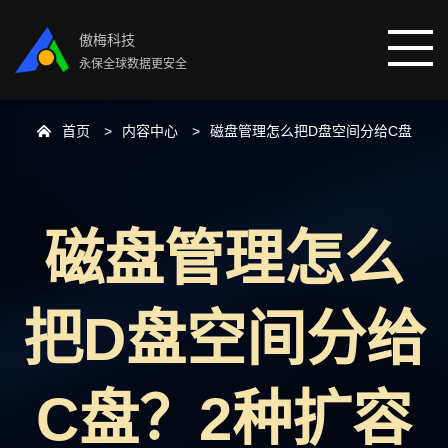
傲梅科技
永保全球数据更安全
首页
内容中心
磁盘管理怎么把D盘空间分给C盘
首页
分区助手
磁盘管理怎么
数据恢复
把D盘空间分给
数据备份
下载中心
C盘？2种扩容