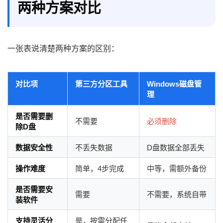
两种方案对比
一张表说清楚两种方案的区别：
对比项
第三方分区工具
Windows磁盘管
理
是否需要删
不需要
必须删除
除D盘
数据安全性
不丢失数据
D盘数据全部丢失
操作难度
简单，4步完成
中等，需额外备份
是否需要安
需要
不需要，系统自带
装软件
支持灵活分
是，按需分配任