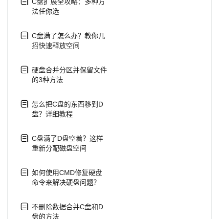
C盘扩展全攻略：多种方
法任你选
C盘满了怎么办？教你几
招快速释放空间
硬盘合并分区并保留文件
的3种方法
怎么把C盘的东西移到D
盘？详细教程
C盘满了D盘空着？这样
重新分配磁盘空间
如何使用CMD修复硬盘
命令来解决硬盘问题？
不删除数据合并C盘和D
盘的方法