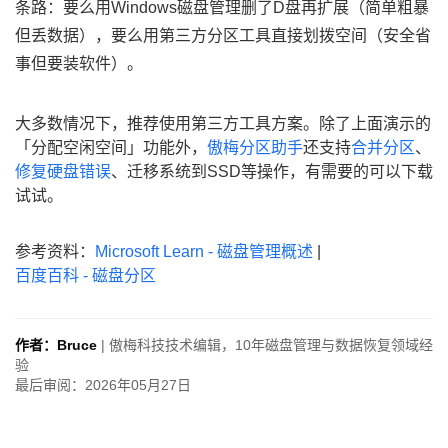
条路：要么用Windows磁盘管理删了D盘再扩展（简单粗暴
但丢数据），要么用第三方分区工具直接划拨空间（安全省
事但要装软件）。
大多数情况下，推荐使用第三方工具方案。除了上面演示的
「分配空闲空间」功能外，
傲梅分区助手
还支持
合并分区
、
修复硬盘错误
、迁移系统到SSD等操作，有需要的可以下载
试试。
参考资料：
Microsoft Learn - 磁盘管理概述
|
百度百科 - 磁盘分区
作者：Bruce
| 傲梅科技技术编辑，10年磁盘管理与数据恢复领域经
验
最后审阅：2026年05月27日