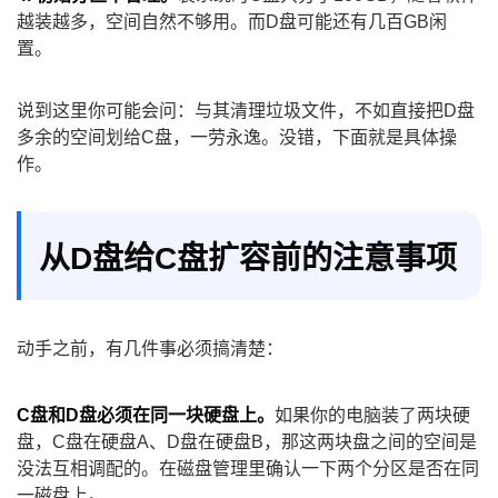
越装越多，空间自然不够用。而D盘可能还有几百GB闲
置。
说到这里你可能会问：与其清理垃圾文件，不如直接把D盘
多余的空间划给C盘，一劳永逸。没错，下面就是具体操
作。
从D盘给C盘扩容前的注意事项
动手之前，有几件事必须搞清楚：
C盘和D盘必须在同一块硬盘上。
如果你的电脑装了两块硬
盘，C盘在硬盘A、D盘在硬盘B，那这两块盘之间的空间是
没法互相调配的。在磁盘管理里确认一下两个分区是否在同
一磁盘上。