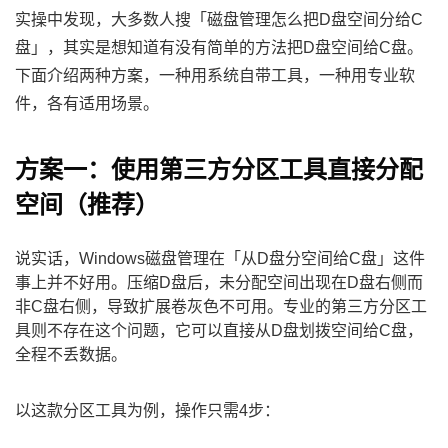
实操中发现，大多数人搜「磁盘管理怎么把D盘空间分给C
盘」，其实是想知道有没有简单的方法把D盘空间给C盘。
下面介绍两种方案，一种用系统自带工具，一种用专业软
件，各有适用场景。
方案一：使用第三方分区工具直接分配
空间（推荐）
说实话，Windows磁盘管理在「从D盘分空间给C盘」这件
事上并不好用。压缩D盘后，未分配空间出现在D盘右侧而
非C盘右侧，导致扩展卷灰色不可用。专业的第三方分区工
具则不存在这个问题，它可以直接从D盘划拨空间给C盘，
全程不丢数据。
以这款分区工具为例，操作只需4步：