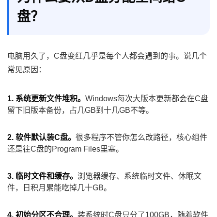
盘？
电脑用久了，C盘变红几乎是每个人都会遇到的事。说几个
常见原因：
1. 系统更新文件堆积。
Windows每次大版本更新都会在C盘
留下旧版本备份，占几GB到十几GB不等。
2. 软件默认装C盘。
很多程序不管你怎么改路径，核心组件
还是往C盘的Program Files里塞。
3. 临时文件和缓存。
浏览器缓存、系统临时文件、休眠文
件，日积月累能吃掉几十GB。
4. 初始分区不合理。
装系统时C盘只分了100GB，随着软件