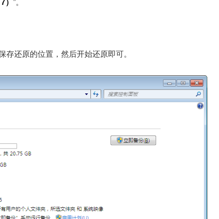
 7）
”。
择保存还原的位置，然后开始还原即可。