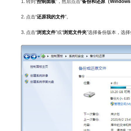
1. 转到“
控制面板
”，然后点击“
备份和还原（Windows
2. 点击“
还原我的文件
”。
3. 点击“
浏览文件
”或“
浏览文件夹
”选择备份版本，选