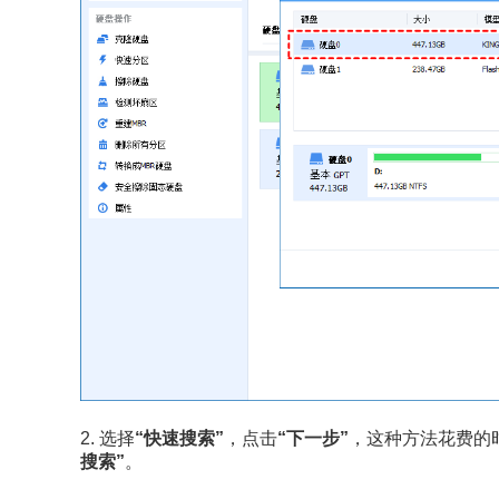
2. 选择
“快速搜索”
，点击
“下一步”
，这种方法花费的
搜索”
。