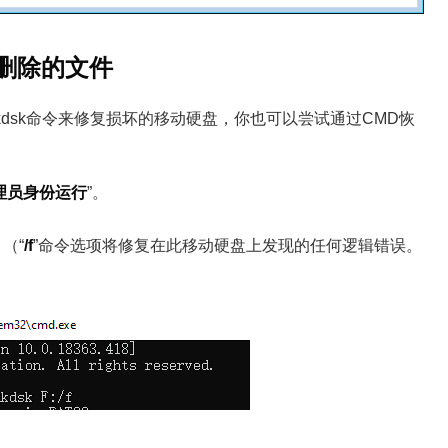
已删除的文件
dsk命令来修复损坏的移动硬盘，你也可以尝试通过CMD恢
理员身份运行
”。
（“
/f
”命令选项将修复在此移动硬盘上发现的任何逻辑错误。