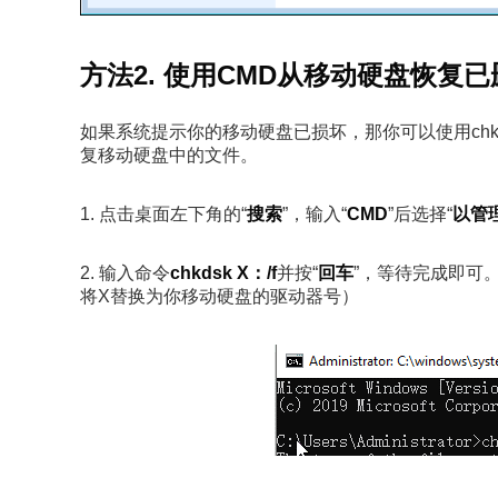
方法2. 使用CMD从移动硬盘恢复
如果系统提示你的移动硬盘已损坏，那你可以使用chk
复移动硬盘中的文件。
1. 点击桌面左下角的“
搜索
”，输入“
CMD
”后选择“
以管
2. 输入命令
chkdsk X：/f
并按“
回车
”，等待完成即可。
将X替换为你移动硬盘的驱动器号）