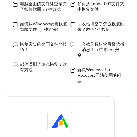
电脑桌面的文件凭空消失
如何从Found.000文件夹
了如何找回？7种方法！
中恢复文件?
如何从Windows硬盘恢复
回收站清空了怎么恢复回
隐藏文件（5种方法）
来？教你4个妙招！
恢复丢失的桌面文件小技
一文教你轻松查看微信撤
巧！
回消息！（苹果and安
卓）
邮件误删了怎么恢复？这
有方法！
解决Windows File
Recovery无法使用的问
题