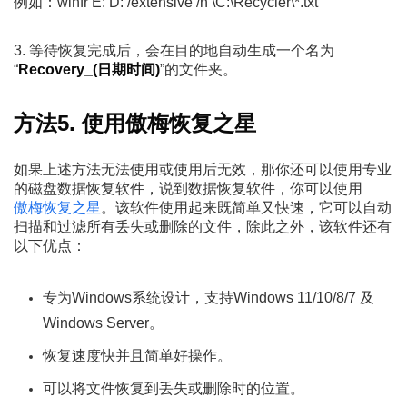
例如：winfr E: D: /extensive /n \C:\Recycler\*.txt
3. 等待恢复完成后，会在目的地自动生成一个名为
“
Recovery_(日期时间)
”的文件夹。
方法5. 使用傲梅恢复之星
如果上述方法无法使用或使用后无效，那你还可以使用专业
的磁盘数据恢复软件，说到数据恢复软件，你可以使用
傲梅恢复之星
。该软件使用起来既简单又快速，它可以自动
扫描和过滤所有丢失或删除的文件，除此之外，该软件还有
以下优点：
专为Windows系统设计，支持Windows 11/10/8/7 及
Windows Server。
恢复速度快并且简单好操作。
可以将文件恢复到丢失或删除时的位置。