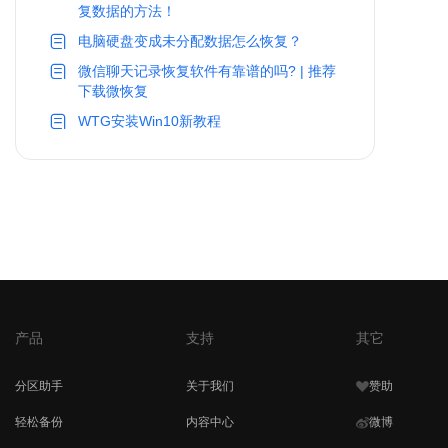
复数据的方法！
电脑硬盘变成未分配数据怎么恢复？
微信聊天记录恢复软件有靠谱的吗? | 推荐
下载微恢复
WTG安装Win10新教程
产品
支持
其它
分区助手
关于我们
赞助
轻松备份
内容中心
微博