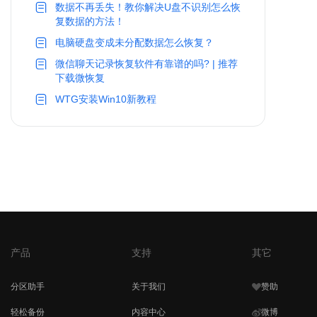
数据不再丢失！教你解决U盘不识别怎么恢
复数据的方法！
电脑硬盘变成未分配数据怎么恢复？
微信聊天记录恢复软件有靠谱的吗? | 推荐
下载微恢复
WTG安装Win10新教程
产品
支持
其它
分区助手
关于我们
赞助
轻松备份
内容中心
微博