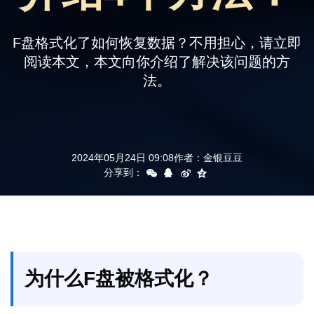
支持
F盘格式化了如何恢复数据？不用担心，请立即
阅读本文，本文向你介绍了解决该问题的方
法。
2024年05月24日 09:08
作者：
金银豆豆
分享到：
为什么F盘被格式化？