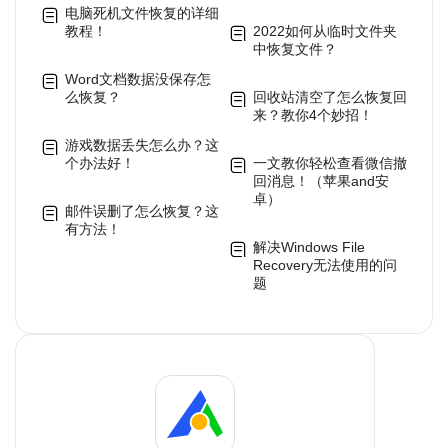
电脑死机文件恢复的详细
教程！
2022如何从临时文件夹
中恢复文件？
Word文档数据没保存怎
么恢复？
回收站清空了怎么恢复回
来？教你4个妙招！
游戏数据丢失怎么办？这
个办法好！
一文教你轻松查看微信撤
回消息！（苹果and安
卓）
邮件误删了怎么恢复？这
有方法！
解决Windows File
Recovery无法使用的问
题