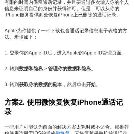
有限的时间内保留通话记录，并且要通过多次输入你的个人
信息来证明自己的身份并获得许可。但是，可以从你的
iPhone服务提供商处恢复iPhone上已删除的通话记录。
Apple为你提供了一种下载包含通话记录信息电子表格的方
法。步骤如下：
1. 登录你的Apple ID后，进入Apple的Apple ID管理页面。
2. 转到
数据和隐私
>
管理你的数据和隐私
。
3. 转到
获取你的数据的副本
，然后单击
开始
。
方案2. 使用微恢复恢复iPhone通话记
录
一些用户可能认为前面的解决方案太耗时或不适合。那推荐
你使用适用于iOS的傲梅
微恢复
。它恢复苹果手机通讯记录