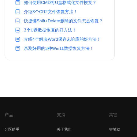
如何使用CMD将U盘格式化文件恢复？
介绍3个CR2文件恢复方法！
快捷键Shift+Delete删除的文件怎么恢复？
3个U盘数据恢复的好方法！
介绍4个解决Word保存未响应的好方法！
亲测好用的3种Win11数据恢复方法！
产品
支持
其它
分区助手
关于我们
赞助