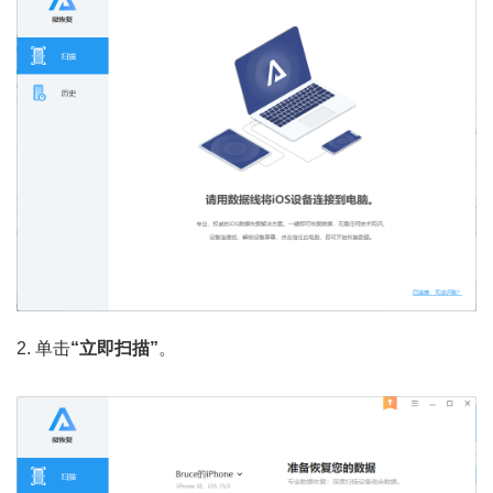
2. 单击
“立即扫描”
。