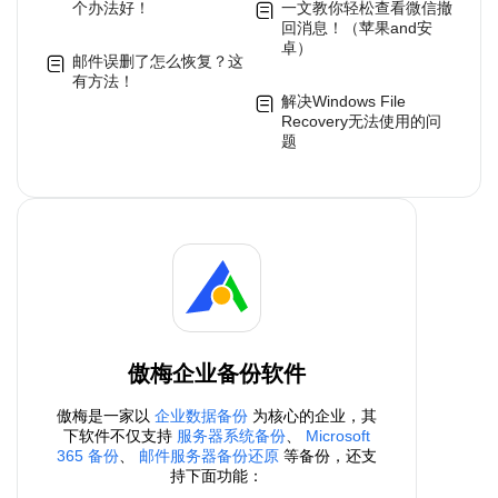
个办法好！
一文教你轻松查看微信撤
回消息！（苹果and安
卓）
邮件误删了怎么恢复？这
有方法！
解决Windows File
Recovery无法使用的问
题
傲梅企业备份软件
傲梅是一家以
企业数据备份
为核心的企业，其
下软件不仅支持
服务器系统备份
、
Microsoft
365 备份
、
邮件服务器备份还原
等备份，还支
持下面功能：