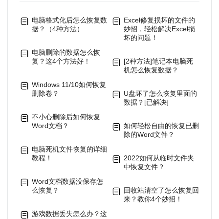
电脑格式化后怎么恢复数
Excel修复损坏的文件的
据？（4种方法）
妙招，轻松解决Excel损
坏的问题！
电脑删除的数据怎么恢
复？这4个方法好！
[2种方法]笔记本电脑死
机怎么恢复数据？
Windows 11/10如何恢复
删除卷？
U盘坏了怎么恢复里面的
数据？[已解决]
不小心删除后如何恢复
Word文档？
如何轻松自由的恢复已删
除的Word文件？
电脑死机文件恢复的详细
教程！
2022如何从临时文件夹
中恢复文件？
Word文档数据没保存怎
么恢复？
回收站清空了怎么恢复回
来？教你4个妙招！
游戏数据丢失怎么办？这