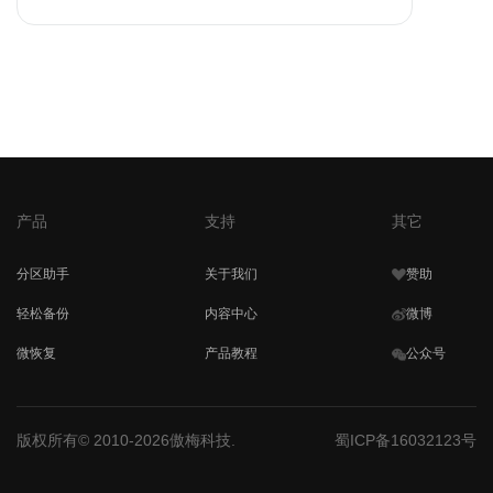
产品
支持
其它
分区助手
关于我们
赞助
轻松备份
内容中心
微博
微恢复
产品教程
公众号
版权所有© 2010-2026傲梅科技.
蜀ICP备16032123号