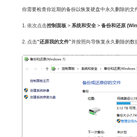
你需要检查你近期的备份以恢复硬盘中永久删除的文
1. 依次点击
控制面板
>
系统和安全
>
备份和还原 (Wind
2. 点击
“还原我的文件”
并按照向导恢复永久删除的数